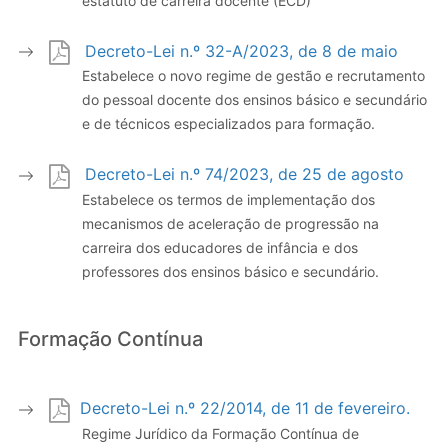
estatuto de carreira docente (ECD)
Decreto-Lei n.º 32-A/2023, de 8 de maio
Estabelece o novo regime de gestão e recrutamento
do pessoal docente dos ensinos básico e secundário
e de técnicos especializados para formação.
Decreto-Lei n.º 74/2023, de 25 de agosto
Estabelece os termos de implementação dos
mecanismos de aceleração de progressão na
carreira dos educadores de infância e dos
professores dos ensinos básico e secundário.
Formação Contínua
Decreto-Lei n.º 22/2014, de 11 de fevereiro.
Regime Jurídico da Formação Contínua de