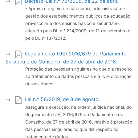
Decreto-Lei n.º 75/2008, de 22 de abril.
- Aprova o regime de autonomia, administração e
gestão dos estabelecimentos públicos da educação
pré-escolar e dos ensinos básico e secundário,
alterado pelo DL n.º 224/2009, de 11 de setembro e
pelo DL nº137/2012.
Regulamento (UE) 2016/679 do Parlamento
Europeu e do Conselho, de 27 de abril de 2016.
Proteção das pessoas singulares no que diz respeito
ao tratamento de dados pessoais e à livre circulação
desses dados.
Lei n.º 58/2019, de 8 de agosto.
Assegura a execução, na ordem jurídica nacional, do
Regulamento (UE) 2016/679 do Parlamento e do
Conselho, de 27 de abril de 2016, relativo à proteção
das pessoas singulares no que diz respeito ao
tratamento de dados.